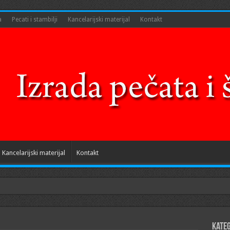
a
Pecati i stambilji
Kancelarijski materijal
Kontakt
Kancelarijski materijal
Kontakt
Kateg