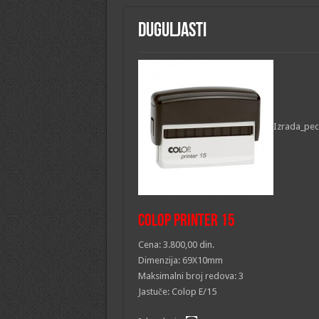
Duguljasti
Izrada_pec
Colop printer 15
Cena: 3.800,00 din.
Dimenzija: 69X10mm
Maksimalni broj redova: 3
Jastuče: Colop E/15