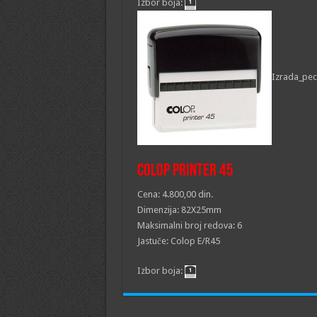
Izbor boja:
Izrada_pec
Colop printer 45
Cena: 4.800,00 din.
Dimenzija: 82X25mm
Maksimalni broj redova: 6
Jastuče: Colop E/R45
Izbor boja: